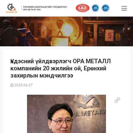
Үндэсний үйлдвэрлэгч ОРА МЕТАЛЛ
компанийн 20 жилийн ой, Ерөнхий
захирлын мэндчилгээ
2025-06-27