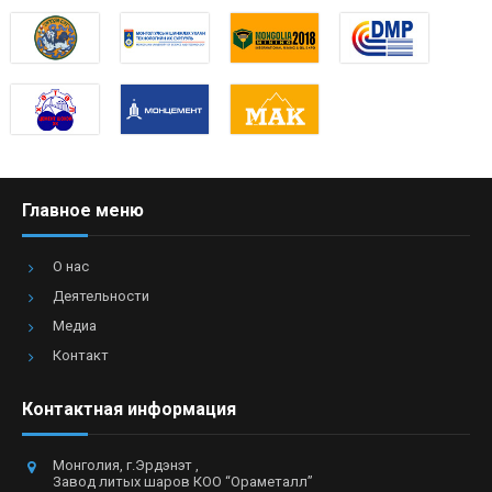
Главное меню
О нас
Деятельности
Медиа
Контакт
Контактная информация
Монголия, г.Эрдэнэт ,
Завод литых шаров КОО “Ораметалл”