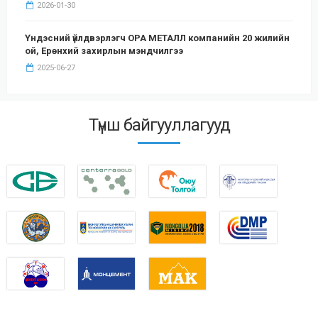
2026-01-30
Үндэсний үйлдвэрлэгч ОРА МЕТАЛЛ компанийн 20 жилийн
ой, Ерөнхий захирлын мэндчилгээ
2025-06-27
Түнш байгууллагууд